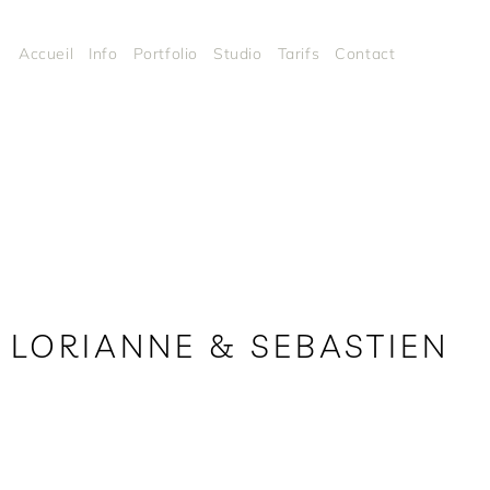
Accueil
Info
Portfolio
Studio
Tarifs
Contact
LORIANNE & SEBASTIEN